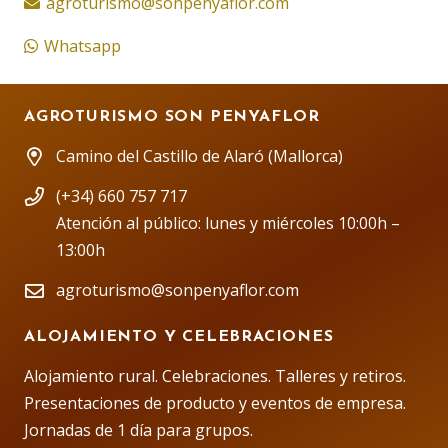
agroturismo@sonpenyaflor.com
Whatsapp
AGROTURISMO SON PENYAFLOR
Camino del Castillo de Alaró (Mallorca)
(+34) 660 757 717
Atención al público: lunes y miércoles 10:00h –
13:00h
agroturismo@sonpenyaflor.com
ALOJAMIENTO Y CELEBRACIONES
Alojamiento rural. Celebraciones. Talleres y retiros.
Presentaciones de producto y eventos de empresa.
Jornadas de 1 día para grupos.