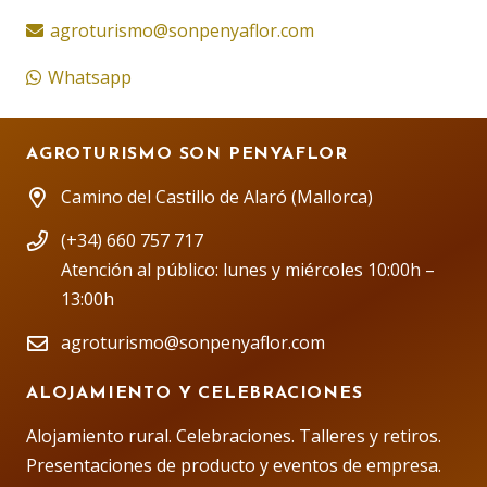
agroturismo@sonpenyaflor.com
Whatsapp
AGROTURISMO SON PENYAFLOR
Camino del Castillo de Alaró (Mallorca)
(+34) 660 757 717
Atención al público: lunes y miércoles 10:00h –
13:00h
agroturismo@sonpenyaflor.com
ALOJAMIENTO Y CELEBRACIONES
Alojamiento rural. Celebraciones. Talleres y retiros.
Presentaciones de producto y eventos de empresa.