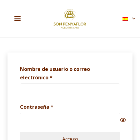
Nombre de usuario o correo
Obligatorio
electrónico
*
Obligatorio
Contraseña
*
Acceso