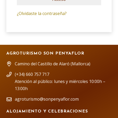
¿Olvidaste la contraseña?
AGROTURISMO SON PENYAFLOR
Camino del Castillo de Alaró (Mallorca)
(+34) 660 757 717
Atención al público: lunes y miércoles 10:00h –
13:00h
agroturismo@sonpenyaflor.com
ALOJAMIENTO Y CELEBRACIONES